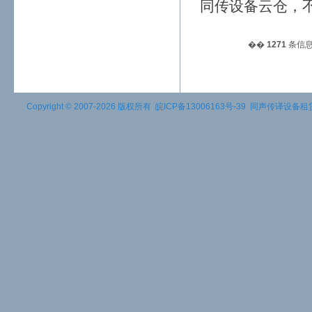
同传设备云仓，
��
1271
条信息
Copyright © 2007-2026 版权所有
皖ICP备13006163号-39
同声传译设备租