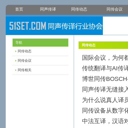
首页
同声传译
同传动态
同传会议
导航
同传动态
同传动态
国际会议，为何
同传会议
传统翻译与AI传
同传相关
博世同传BOSCH
同声传译无缝接
为什么说真人译员
同传设备从数字
中法互译，汉语