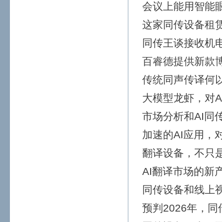
会议上能用智能
这家同传设备租
同传王谈接收机
百睿德提供新款
传统同声传译何以
大模型龙虾，对A
市场分析和AI同
加速的AI应用，
翻译设备，不只
AI翻译市场的新
同传设备和线上
预判2026年，