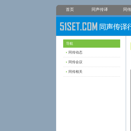
首页
同声传译
同
导航
同传动态
同传会议
同传相关