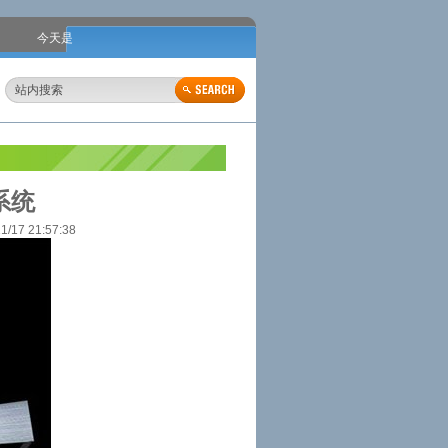
今天是
系统
 21:57:38