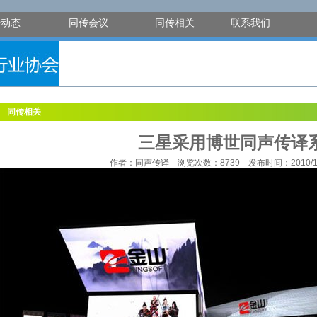
传动态
同传会议
同传相关
联系我们
同传相关
三星采用博世同声传译
作者：同声传译 浏览次数：8739 发布时间：2010/11/17