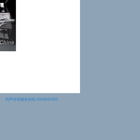
同声传译服务热线:4009942400