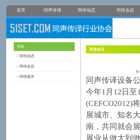
首页
同声传译
同传动态
同传会议
导航
同传会议
同传动态
同传会议
作
同传相关
同声传译设备公司
今年1月12日
(CEFCO20
展城市、知名大
南，共同就会
展业从做大到做