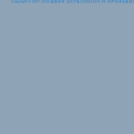
Copyright © 2007-2026 版权所有
皖ICP备13006163号-39
同声传译设备租