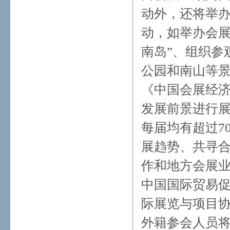
动外，还将举
动，如举办会展
南岛”、组织参
公园和南山等
《中国会展经济
发展前景进行展
每届均有超过7
展趋势、共寻
作和地方会展业
中国国际贸易促进
际展览与项目协会
外籍参会人员