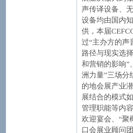
声传译设备、
设备均由国内
供，本届CEF
过“主办方的声
路径与现实选择
和营销的影响”
洲力量”三场分
的地会展产业
展结合的模式
管理职能等内
欢迎宴会、“聚
口会展业顾问