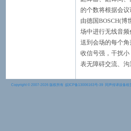
的个数将根据会议
由德国BOSCH(
场中进行无线音频
送到会场的每个角
收信号强，干扰小
表无障碍交流、沟
Copyright © 2007-2026 版权所有
皖ICP备13006163号-39
同声传译设备租